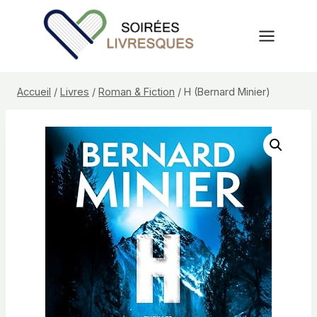
Aller
au
contenu
Accueil
/
Livres
/
Roman & Fiction
/
H (Bernard Minier)