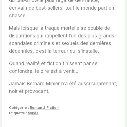
du talk-show le plus regardé de France,
écrivain de best-sellers, tout le monde part en
chasse.
Mais lorsque la traque mortelle se double de
disparitions qui rappellent l’un des plus grands
scandales criminels et sexuels des dernières
décennies, c’est la terreur qui s’installe.
Quand réalité et fiction finissent par se
confondre, le pire est à venir…
Jamais Bernard Minier n’a été aussi surprenant,
noir et provocant.
Catégorie :
Roman & Fiction
Étiquette :
Sylvie