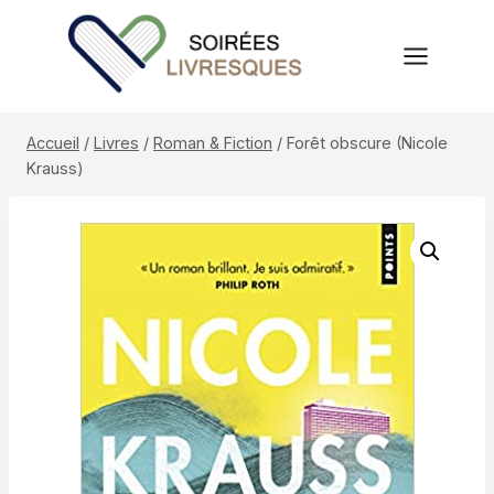
Aller
au
contenu
Accueil
/
Livres
/
Roman & Fiction
/
Forêt obscure (Nicole
Krauss)