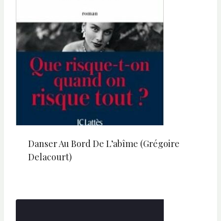
Danser Au Bord De L’abîme (Grégoire
Delacourt)