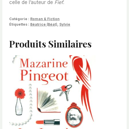
celle de l’auteur de
Fief
.
Catégorie :
Roman & Fiction
Étiquettes :
Béatrice (Béat)
,
Sylvie
Produits Similaires