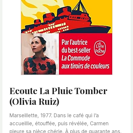
Ecoute La Pluie Tomber
(Olivia Ruiz)
Marseillette, 1977. Dans le café qui l’a
accueillie, étouffée, puis révélée, Carmen
pleure sa nièce chérie. À plus de quarante ans,