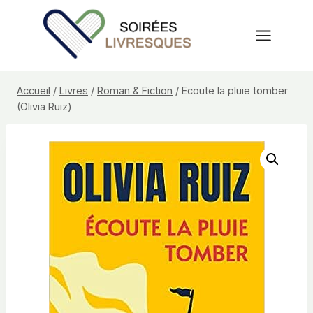
Aller
au
contenu
Accueil
/
Livres
/
Roman & Fiction
/
Ecoute la pluie tomber
(Olivia Ruiz)