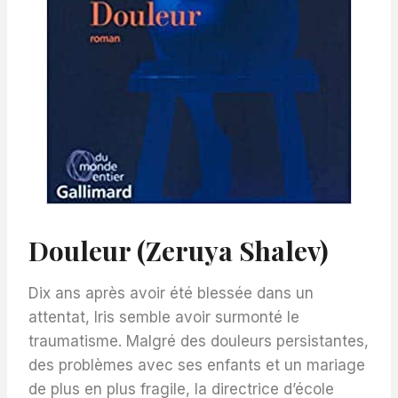
Douleur (Zeruya Shalev)
Dix ans après avoir été blessée dans un
attentat, Iris semble avoir surmonté le
traumatisme. Malgré des douleurs persistantes,
des problèmes avec ses enfants et un mariage
de plus en plus fragile, la directrice d’école