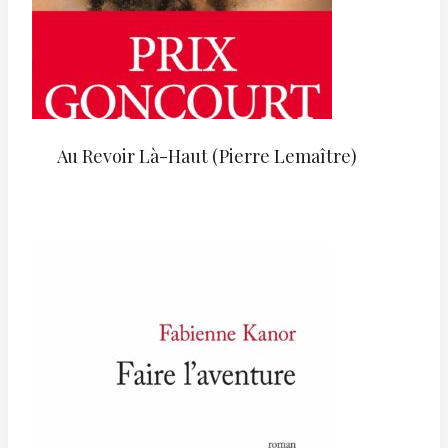
Au Revoir Là-Haut (Pierre Lemaître)