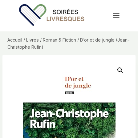
Aller
au
contenu
Accueil
/
Livres
/
Roman & Fiction
/
D’or et de jungle (Jean-
Christophe Rufin)