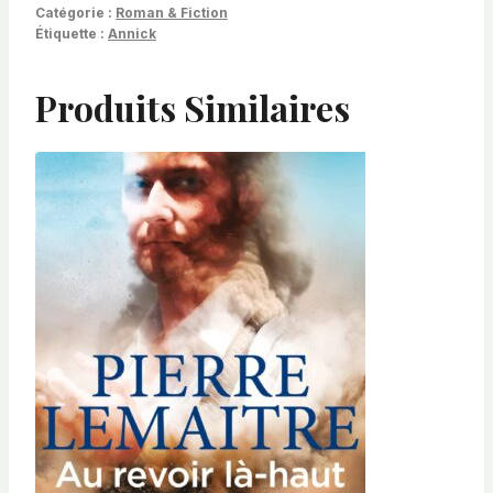
Catégorie :
Roman & Fiction
Étiquette :
Annick
Produits Similaires