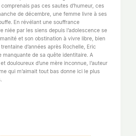
 ne comprenais pas ces sautes d’humeur, ces
manche de décembre, une femme livre à ses
’étouffe. En révélant une souffrance
 niée par les siens depuis l’adolescence se
anité et son obstination à vivre libre, bien
 trentaine d’années après Rochelle, Eric
ce manquante de sa quête identitaire. A
re et douloureux d’une mère inconnue, l’auteur
e qui m’aimait tout bas donne ici le plus
.