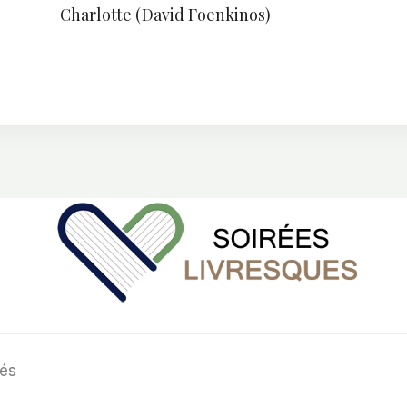
Charlotte (David Foenkinos)
vés