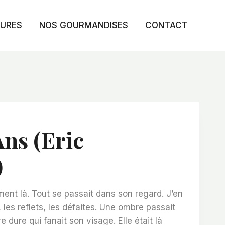
TURES
NOS GOURMANDISES
CONTACT
Ans (Eric
)
iment là. Tout se passait dans son regard. J’en
les reflets, les défaites. Une ombre passait
dure qui fanait son visage. Elle était là