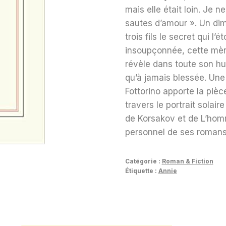
mais elle était loin. Je
sautes d’amour ». Un di
trois fils le secret qui l
insoupçonnée, cette mère
révèle dans toute son hum
qu’à jamais blessée. Une
Fottorino apporte la piè
travers le portrait solai
de Korsakov et de L’homm
personnel de ses romans
Catégorie :
Roman & Fiction
Étiquette :
Annie