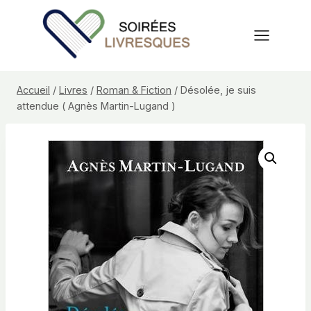
Aller
au
contenu
Accueil
/
Livres
/
Roman & Fiction
/
Désolée, je suis
attendue ( Agnès Martin-Lugand )