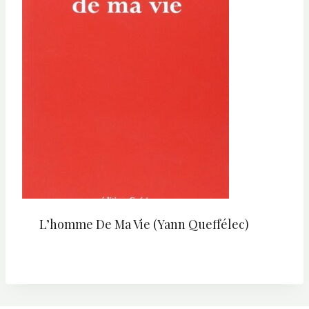
L’homme De Ma Vie (Yann Queffélec)