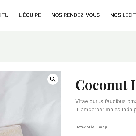
CTU
L’ÉQUIPE
NOS RENDEZ-VOUS
NOS LEC
Coconut 
Vitae purus faucibus orn
ullamcorper malesuada p
Catégorie :
Soap