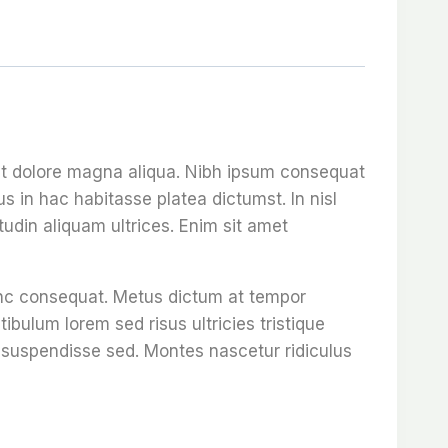
 et dolore magna aliqua. Nibh ipsum consequat
s in hac habitasse platea dictumst. In nisl
tudin aliquam ultrices. Enim sit amet
unc consequat. Metus dictum at tempor
ulum lorem sed risus ultricies tristique
re suspendisse sed. Montes nascetur ridiculus