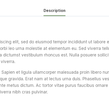
Description
iscing elit, sed do eiusmod tempor incididunt ut labore
orbi leo urna molestie at elementum eu. Sed viverra tellu
tea dictumst vestibulum rhoncus est. Nulla posuere sollici
viverra.
 Sapien et ligula ullamcorper malesuada proin libero n
gravida. Erat nam at lectus urna duis. Phasellus vestib
n ante metus dictum. Ac tortor vitae purus faucibus orna
iverra nibh cras pulvinar.