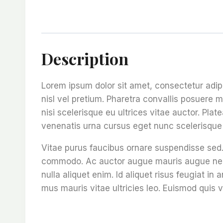
Description
Lorem ipsum dolor sit amet, consectetur adip
nisl vel pretium. Pharetra convallis posuere m
nisi scelerisque eu ultrices vitae auctor. Pla
venenatis urna cursus eget nunc scelerisque 
Vitae purus faucibus ornare suspendisse sed.
commodo. Ac auctor augue mauris augue neque 
nulla aliquet enim. Id aliquet risus feugiat i
mus mauris vitae ultricies leo. Euismod quis v