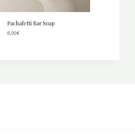
Pachafetti Bar Soap
6,00
€