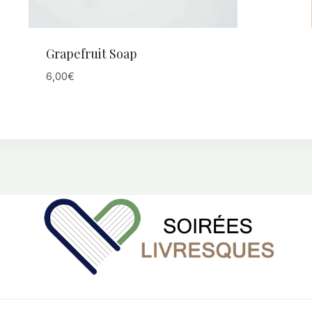
Grapefruit Soap
6,00
€