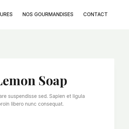
TURES
NOS GOURMANDISES
CONTACT
Lemon Soap
are suspendisse sed. Sapien et ligula
roin libero nunc consequat.