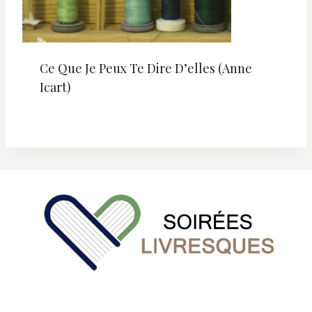
Ce Que Je Peux Te Dire D’elles (Anne
Icart)