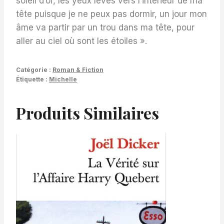
soleil d’or, les yeux levés vers l’intérieur de ma
tête puisque je ne peux pas dormir, un jour mon
âme va partir par un trou dans ma tête, pour
aller au ciel où sont les étoiles ».
Catégorie :
Roman & Fiction
Étiquette :
Michelle
Produits Similaires