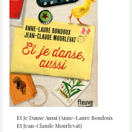
Et Je Danse Aussi (Anne-Laure Boudoux
Et Jean-Claude Mourlevat)