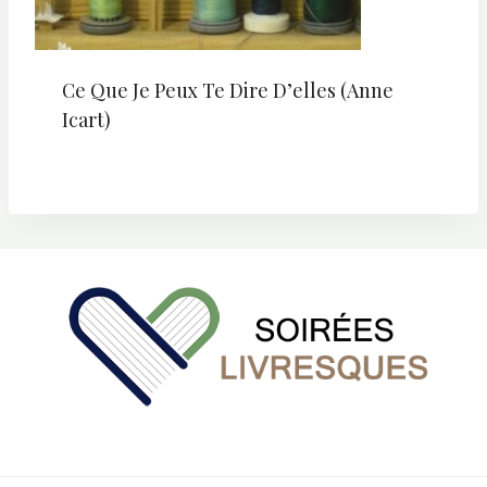
Ce Que Je Peux Te Dire D’elles (Anne
Icart)